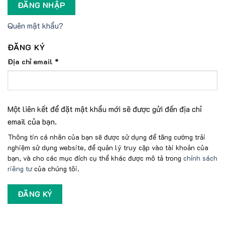
ĐĂNG NHẬP
Quên mật khẩu?
ĐĂNG KÝ
Bắt
Địa chỉ email
*
buộc
Một liên kết để đặt mật khẩu mới sẽ được gửi đến địa chỉ
email của bạn.
Thông tin cá nhân của bạn sẽ được sử dụng để tăng cường trải
nghiệm sử dụng website, để quản lý truy cập vào tài khoản của
bạn, và cho các mục đích cụ thể khác được mô tả trong
chính sách
riêng tư
của chúng tôi.
ĐĂNG KÝ