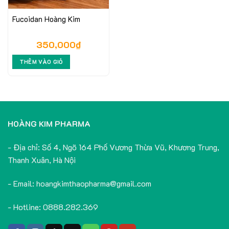
Fucoidan Hoàng Kim
350,000
₫
THÊM VÀO GIỎ
HOÀNG KIM PHARMA
- Địa chỉ: Số 4, Ngõ 164 Phố Vương Thừa Vũ, Khương Trung,
Thanh Xuân, Hà Nội
- Email: hoangkimthaopharma@gmail.com
- Hotline: 0888.282.369