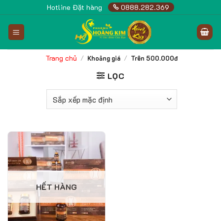
Skip
Hotline Đặt hàng
0888.282.369
to
content
Trang chủ
/
Khoảng giá
/
Trên 500.000đ
LỌC
HẾT HÀNG