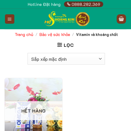
Skip
Hotline Đặt hàng
0888.282.369
to
content
Trang chủ
Bảo vệ sức khỏe
/
/
Vitamin và khoáng chất
LỌC
HẾT HÀNG