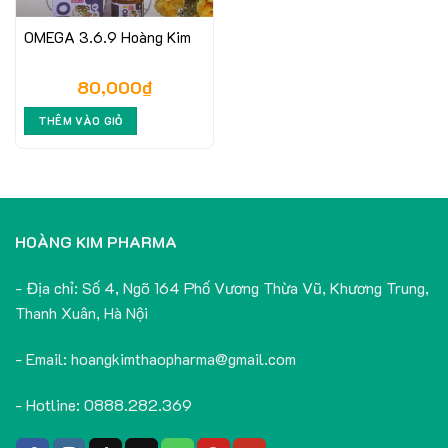
OMEGA 3.6.9 Hoàng Kim
80,000
₫
THÊM VÀO GIỎ
HOÀNG KIM PHARMA
- Địa chỉ: Số 4, Ngõ 164 Phố Vương Thừa Vũ, Khương Trung,
Thanh Xuân, Hà Nội
- Email: hoangkimthaopharma@gmail.com
- Hotline: 0888.282.369