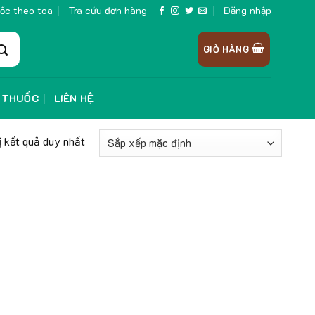
ốc theo toa
Tra cứu đơn hàng
Đăng nhập
GIỎ HÀNG
 THUỐC
LIÊN HỆ
ị kết quả duy nhất