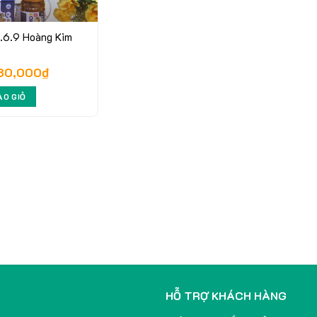
6.9 Hoàng Kim
80,000
₫
ÀO GIỎ
HỖ TRỢ KHÁCH HÀNG