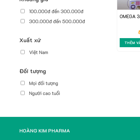
100.000đ đến 300.000đ
OMEGA 3.
300.000đ đến 500.000đ
Xuất xứ
THÊM V
Việt Nam
Đối tượng
Mọi đối tượng
Người cao tuổi
HOÀNG KIM PHARMA